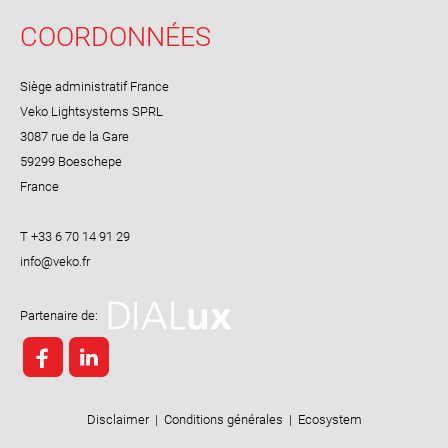
COORDONNÉES
Siège administratif France
Veko Lightsystems SPRL
3087 rue de la Gare
59299 Boeschepe
France
T +33 6 70 14 91 29
Partenaire de:
Disclaimer
|
Conditions générales
|
Ecosystem