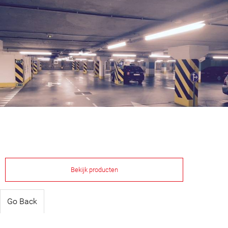
Bekijk producten
Go Back