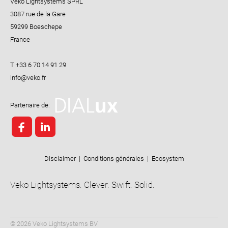
Veko Lightsystems SPRL
3087 rue de la Gare
59299 Boeschepe
France
T +33 6 70 14 91 29
Partenaire de:
Disclaimer
|
Conditions générales
|
Ecosystem
Veko Lightsystems. Clever. Swift. Solid.
© 2026 Veko Lightsystems BV