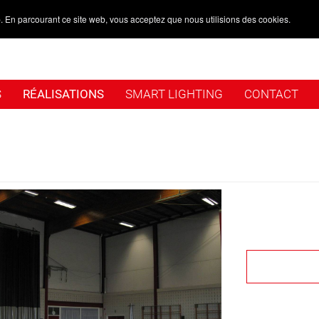
. En parcourant ce site web, vous acceptez que nous utilisions des cookies.
S
RÉALISATIONS
SMART LIGHTING
CONTACT