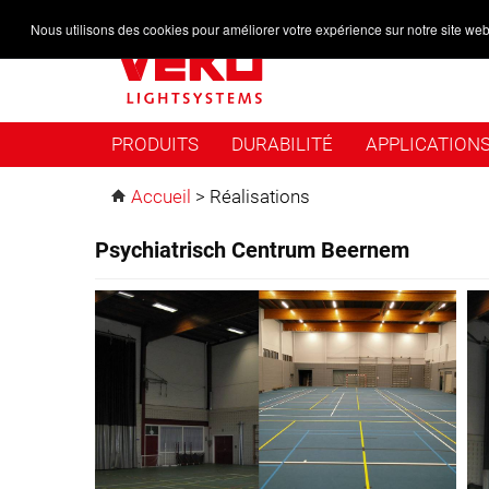
Nous utilisons des cookies pour améliorer votre expérience sur notre site web
PRODUITS
DURABILITÉ
APPLICATION
Accueil
>
Réalisations
Psychiatrisch Centrum Beernem