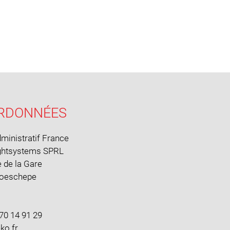
RDONNÉES
ministratif France
ghtsystems SPRL
 de la Gare
Boeschepe
70 14 91 29