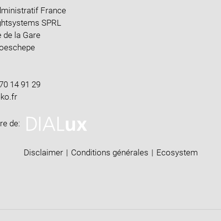
ministratif France
ghtsystems SPRL
 de la Gare
Boeschepe
70 14 91 29
ire de:
Disclaimer
|
Conditions générales
|
Ecosystem