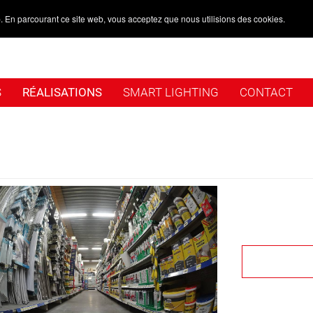
. En parcourant ce site web, vous acceptez que nous utilisions des cookies.
S
RÉALISATIONS
SMART LIGHTING
CONTACT