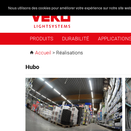
Nous utilisons des cookies pour améliorer votre expérience sur notre site web
PRODUITS
DURABILITÉ
APPLICATION
Accueil
>
Réalisations
Hubo