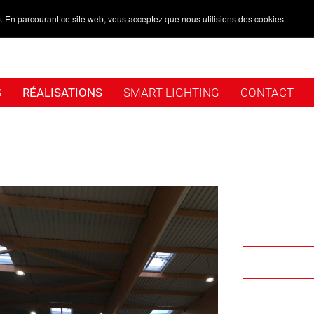
. En parcourant ce site web, vous acceptez que nous utilisions des cookies.
S
RÉALISATIONS
SMART LIGHTING
CONTACT