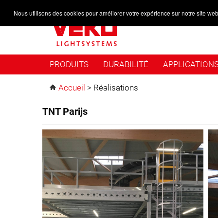
Nous utilisons des cookies pour améliorer votre expérience sur notre site web
PRODUITS
DURABILITÉ
APPLICATION
Accueil
>
Réalisations
TNT Parijs