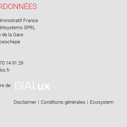
RDONNÉES
ministratif France
ghtsystems SPRL
 de la Gare
Boeschepe
70 14 91 29
ire de:
Disclaimer
|
Conditions générales
|
Ecosystem